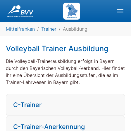
Skip to main navigation
Skip to main content
Skip to page footer
MITTELFRANKEN
You are here:
Mittelfranken
Trainer
Ausbildung
Volleyball Trainer Ausbildung
Die Volleyball-Trainerausbildung erfolgt in Bayern
durch den Bayerischen Volleyball-Verband. Hier findet
ihr eine Übersicht der Ausbildungsstufen, die es im
Trainer-Lehrwesen in Bayern gibt.
C-Trainer
C-Trainer-Anerkennung